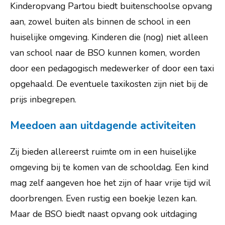
Praktische info
Kinderopvang Partou biedt buitenschoolse opvang
aan, zowel buiten als binnen de school in een
Ouders
huiselijke omgeving. Kinderen die (nog) niet alleen
Leerlingen
van school naar de BSO kunnen komen, worden
Externe instanties
door een pedagogisch medewerker of door een taxi
opgehaald. De eventuele taxikosten zijn niet bij de
Contact
prijs inbegrepen.
Vacatures
Meedoen aan uitdagende activiteiten
Zij bieden allereerst ruimte om in een huiselijke
omgeving bij te komen van de schooldag. Een kind
mag zelf aangeven hoe het zijn of haar vrije tijd wil
doorbrengen. Even rustig een boekje lezen kan.
Maar de BSO biedt naast opvang ook uitdaging