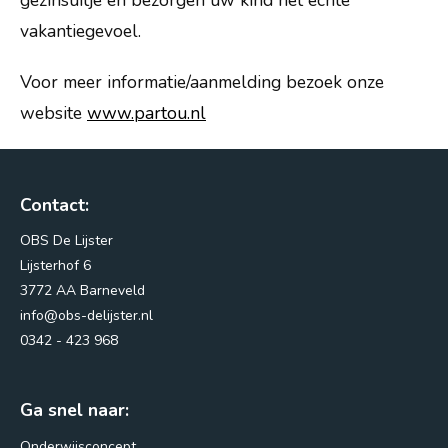
gezinsuitje en bezorgen uw kind het echte
vakantiegevoel.
Voor meer informatie/aanmelding bezoek onze
website
www.partou.nl
Contact:
OBS De Lijster
Lijsterhof 6
3772 AA Barneveld
info@obs-delijster.nl
0342 - 423 968
Ga snel naar:
Onderwijsconcept