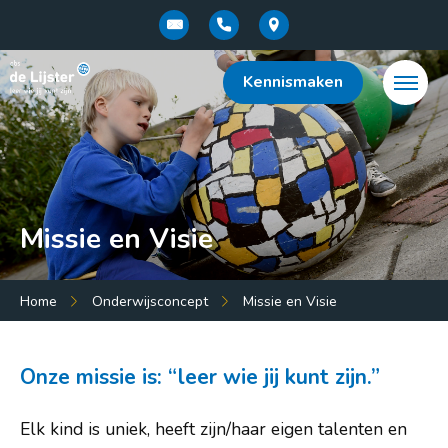
Kennismaken
Missie en Visie
Menu:
Home
Onderwijsconcept
Missie en Visie
Home
Over de school
Onze missie is: “leer wie jij kunt zijn.”
Onderwijsconcept
Elk kind is uniek, heeft zijn/haar eigen talenten en