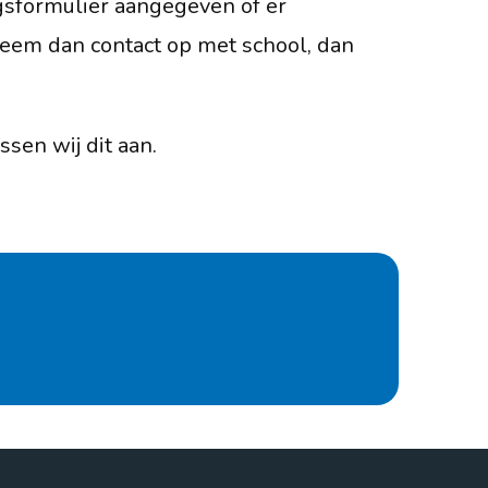
gsformulier aangegeven of er
neem dan contact op met school, dan
sen wij dit aan.