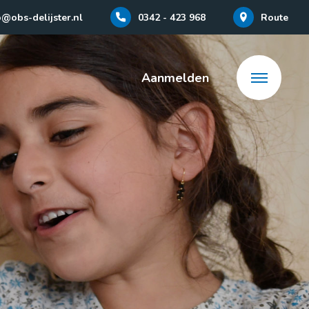
o@obs-delijster.nl
0342 - 423 968
Route
Aanmelden