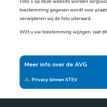
Foto´s op deze website worden zorgvuld
toestemming gegeven wordt voor plaatsi
verwijderen wij de foto uiteraard.
Wilt u uw toestemming wijzigen, laat dit
Meer info over de AVG
Privacy binnen STEV