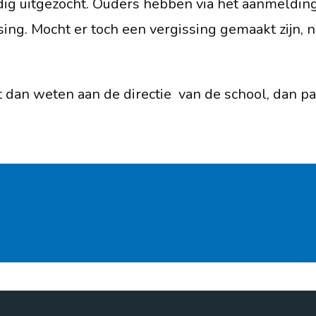
ig uitgezocht. Ouders hebben via het aanmeldin
ng. Mocht er toch een vergissing gemaakt zijn, 
 dan weten aan de directie van de school, dan pas