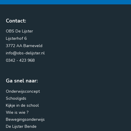
Contact:
OBS De Lijster
Lijsterhof 6
3772 AA Barneveld
info@obs-delijster.nl
0342 - 423 968
Ga snel naar:
Onderwijsconcept
Schoolgids
Kijkje in de school
Wie is wie ?
Bewegingsonderwijs
De Lijster Bende