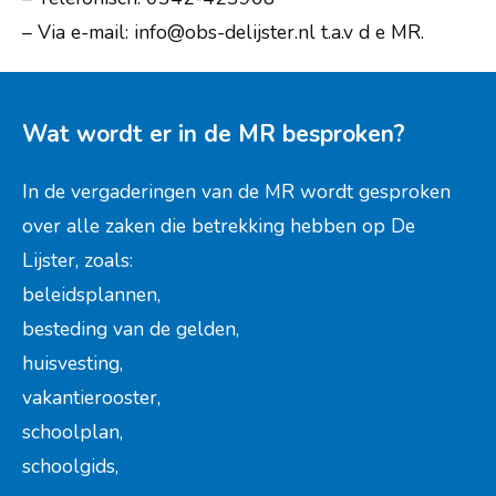
– Via e-mail: info@obs-delijster.nl t.a.v d e MR.
Wat wordt er in de MR besproken?
In de vergaderingen van de MR wordt gesproken
over alle zaken die betrekking hebben op De
Lijster, zoals:
beleidsplannen,
besteding van de gelden,
huisvesting,
vakantierooster,
schoolplan,
schoolgids,