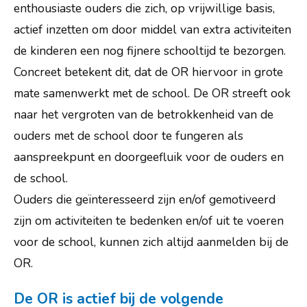
Praktische info
enthousiaste ouders die zich, op vrijwillige basis,
actief inzetten om door middel van extra activiteiten
Ouders
de kinderen een nog fijnere schooltijd te bezorgen.
Leerlingen
Concreet betekent dit, dat de OR hiervoor in grote
Externe instanties
mate samenwerkt met de school. De OR streeft ook
naar het vergroten van de betrokkenheid van de
Contact
ouders met de school door te fungeren als
Vacatures
aanspreekpunt en doorgeefluik voor de ouders en
de school.
Ouders die geïnteresseerd zijn en/of gemotiveerd
zijn om activiteiten te bedenken en/of uit te voeren
voor de school, kunnen zich altijd aanmelden bij de
OR.
De OR is actief bij de volgende