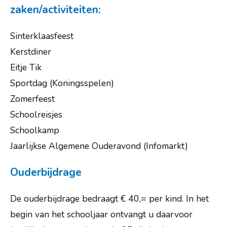
zaken/activiteiten:
Sinterklaasfeest
Kerstdiner
Eitje Tik
Sportdag (Koningsspelen)
Zomerfeest
Schoolreisjes
Schoolkamp
Jaarlijkse Algemene Ouderavond (Infomarkt)
Ouderbijdrage
De ouderbijdrage bedraagt € 40,= per kind. In het
begin van het schooljaar ontvangt u daarvoor