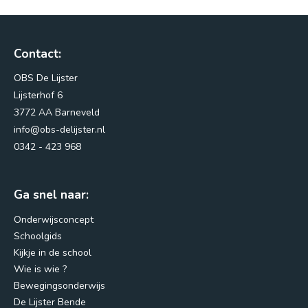
Contact:
OBS De Lijster
Lijsterhof 6
3772 AA Barneveld
info@obs-delijster.nl
0342 - 423 968
Ga snel naar:
Onderwijsconcept
Schoolgids
Kijkje in de school
Wie is wie ?
Bewegingsonderwijs
De Lijster Bende