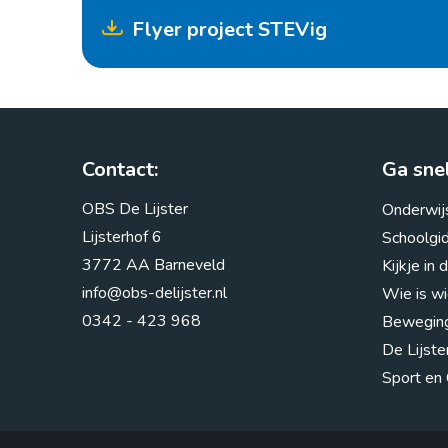
Flyer project STEVig
Contact:
Ga snel
OBS De Lijster
Onderwij
Lijsterhof 6
Schoolgi
3772 AA Barneveld
Kijkje in 
info@obs-delijster.nl
Wie is wi
0342 - 423 968
Beweging
De Lijst
Sport en 