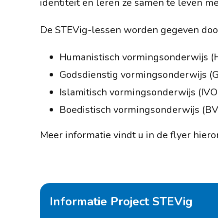
identiteit en leren ze samen te leven m
De STEVig-lessen worden gegeven doo
Humanistisch vormingsonderwijs 
Godsdienstig vormingsonderwijs (
Islamitisch vormingsonderwijs (IVO
Boedistisch vormingsonderwijs (B
Meer informatie vindt u in de flyer hiero
Informatie Project STEVig