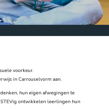
ksuele voorkeur.
rwijs in Carrouselvorm aan.
e denken, hun eigen afwegingen te
r STEVig ontwikkelen leerlingen hun